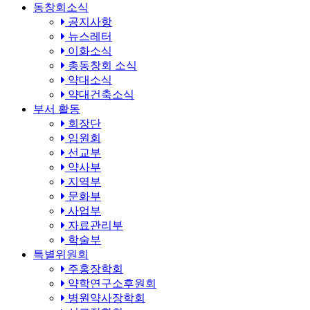
동창회소식
공지사항
뉴스레터
이화소식
총동창회 소식
약대소식
약대건축소식
부서 활동
회장단
임원회
선교부
약사부
지역부
문화부
사업부
자료관리부
학술부
특별위원회
주홍장학회
약학연구소후원회
병원약사장학회