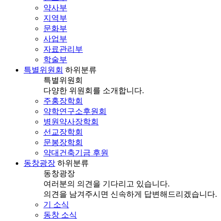
약사부
지역부
문화부
사업부
자료관리부
학술부
특별위원회
하위분류
특별위원회
다양한 위원회를 소개합니다.
주홍장학회
약학연구소후원회
병원약사장학회
선교장학회
문봉장학회
약대건축기금 후원
동창광장
하위분류
동창광장
여러분의 의견을 기다리고 있습니다.
의견을 남겨주시면 신속하게 답변해드리겠습니다.
기 소식
동창 소식