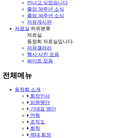
만나고 싶었습니다
졸업 50주년 소식
졸업 30주년 소식
자유게시판
자료실
하위분류
자료실
동창회 자료실입니다.
자유갤러리
행사 사진 모음
싸이트 모음
전체메뉴
동창회 소개
회장인사
임원명단
기대표 명단
연혁
조직도
회칙
역대 회장