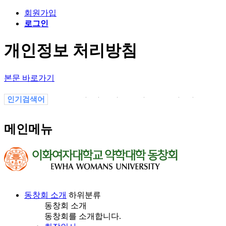
회원가입
로그인
개인정보 처리방침
본문 바로가기
인기검색어
졸업
.
02
소식
선교부
a
19
메인메뉴
동창회 소개
하위분류
동창회 소개
동창회를 소개합니다.