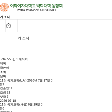
기 소식
기 소식
기 소식
Total 555건
1 페이지
제목
글쓴이
조회
날짜
11회 동기모임(L.A.) 2026년 7월 17일
7
강순영11
조회
32
댓글 7
2026-07-18
11회 동기모임(서울) 6월 29일
6