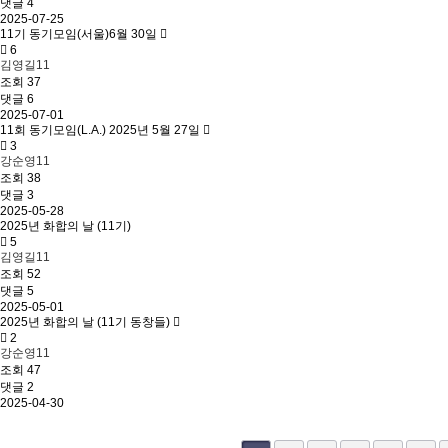
댓글 4
2025-07-25
11기 동기모임(서울)6월 30일
6
김영길11
조회
37
댓글 6
2025-07-01
11회 동기모임(L.A.) 2025년 5월 27일
3
강순영11
조회
38
댓글 3
2025-05-28
2025년 화합의 날 (11기)
5
김영길11
조회
52
댓글 5
2025-05-01
2025년 화합의 날 (11기 동창들)
2
강순영11
조회
47
댓글 2
2025-04-30