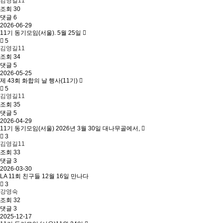
김영길11
조회
30
댓글 6
2026-06-29
11기 동기모임(서울). 5월 25일
5
김영길11
조회
34
댓글 5
2026-05-25
제 43회 화합의 날 행사(11기)
5
김영길11
조회
35
댓글 5
2026-04-29
11기 동기모임(서울) 2026년 3월 30일 대나무골에서,
3
김영길11
조회
33
댓글 3
2026-03-30
LA 11회 친구들 12월 16일 만나다
3
강영숙
조회
32
댓글 3
2025-12-17