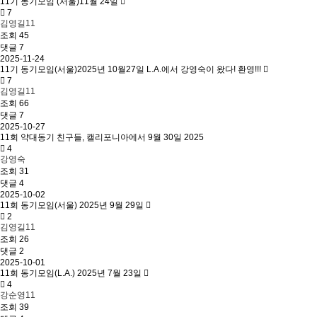
11기 동기모임 (서울)11월 24일
7
김영길11
조회
45
댓글 7
2025-11-24
11기 동기모임(서울)2025년 10월27일 L.A.에서 강영숙이 왔다! 환영!!!
7
김영길11
조회
66
댓글 7
2025-10-27
11회 약대동기 친구들, 캘리포니아에서 9월 30일 2025
4
강영숙
조회
31
댓글 4
2025-10-02
11회 동기모임(서울) 2025년 9월 29일
2
김영길11
조회
26
댓글 2
2025-10-01
11회 동기모임(L.A.) 2025년 7월 23일
4
강순영11
조회
39