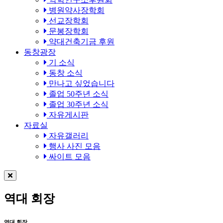
병원약사장학회
선교장학회
문봉장학회
약대건축기금 후원
동창광장
기 소식
동창 소식
만나고 싶었습니다
졸업 50주년 소식
졸업 30주년 소식
자유게시판
자료실
자유갤러리
행사 사진 모음
싸이트 모음
역대 회장
역대 회장