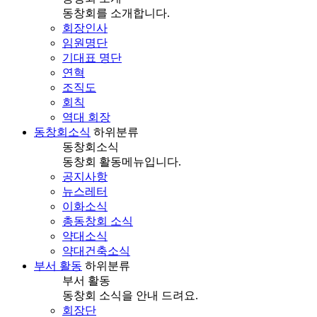
동창회를 소개합니다.
회장인사
임원명단
기대표 명단
연혁
조직도
회칙
역대 회장
동창회소식
하위분류
동창회소식
동창회 활동메뉴입니다.
공지사항
뉴스레터
이화소식
총동창회 소식
약대소식
약대건축소식
부서 활동
하위분류
부서 활동
동창회 소식을 안내 드려요.
회장단