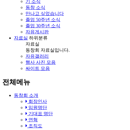
기 소식
동창 소식
만나고 싶었습니다
졸업 50주년 소식
졸업 30주년 소식
자유게시판
자료실
하위분류
자료실
동창회 자료실입니다.
자유갤러리
행사 사진 모음
싸이트 모음
전체메뉴
동창회 소개
회장인사
임원명단
기대표 명단
연혁
조직도