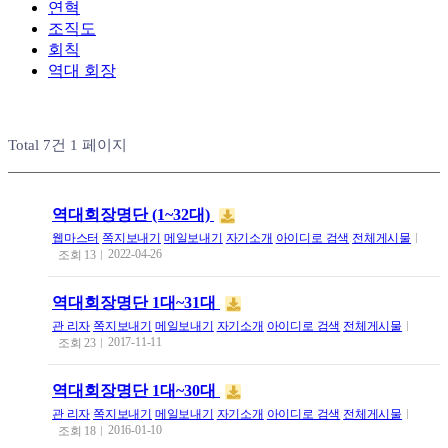
연혁
조직도
회칙
역대 회장
Total 7건
1 페이지
역대회장명단 (1~32대)
웹마스터
쪽지보내기
메일보내기
자기소개
아이디로 검색
전체게시물
2022-04-26
조회
13
역대회장명단 1대~31대
관 리자
쪽지보내기
메일보내기
자기소개
아이디로 검색
전체게시물
2017-11-11
조회
23
역대회장명단 1대~30대
관 리자
쪽지보내기
메일보내기
자기소개
아이디로 검색
전체게시물
2016-01-10
조회
18