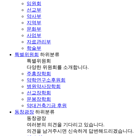
임원회
선교부
약사부
지역부
문화부
사업부
자료관리부
학술부
특별위원회
하위분류
특별위원회
다양한 위원회를 소개합니다.
주홍장학회
약학연구소후원회
병원약사장학회
선교장학회
문봉장학회
약대건축기금 후원
동창광장
하위분류
동창광장
여러분의 의견을 기다리고 있습니다.
의견을 남겨주시면 신속하게 답변해드리겠습니다.