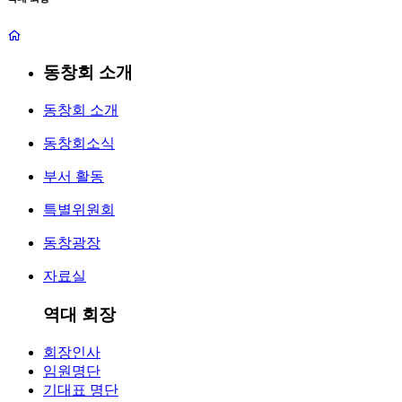
동창회 소개
동창회 소개
동창회소식
부서 활동
특별위원회
동창광장
자료실
역대 회장
회장인사
임원명단
기대표 명단