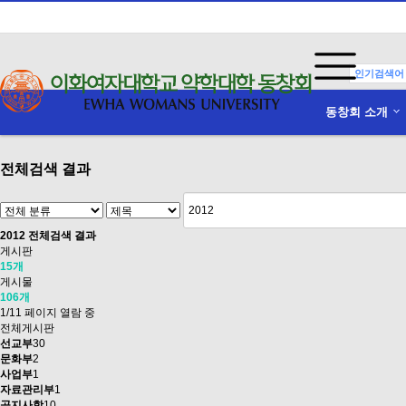
인기검색어
동창회 소개
전체검색 결과
2012
전체검색 결과
게시판
15개
게시물
106개
1/11 페이지 열람 중
전체게시판
선교부
30
문화부
2
사업부
1
자료관리부
1
공지사항
10