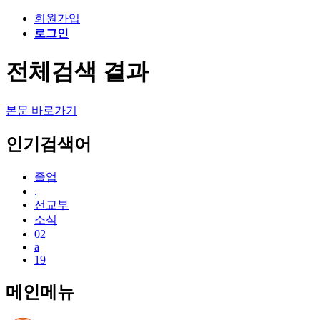
회원가입
로그인
전체검색 결과
본문 바로가기
인기검색어
졸업
.
선교부
소식
02
a
19
메인메뉴