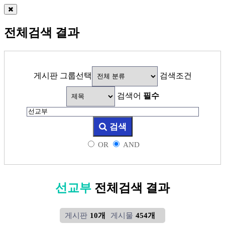
전체검색 결과
게시판 그룹선택
검색조건
검색어
필수
검색
OR
AND
선교부
전체검색 결과
게시판
10개
게시물
454개