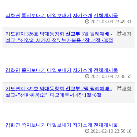
김화연
쪽지보내기
메일보내기
자기소개
전체게시물
2021-03-09 23:49:31
기도편지 326호 약대동창회
선교부
3월 월례예배 -
새창
설교- "신앙의 세가지 적", 누가복음 4장 14절~30절
김화연
쪽지보내기
메일보내기
자기소개
전체게시물
2021-03-09 22:36:55
기도편지 325호 약대동창회
선교부
2월 월례예배 -
새창
설교- "선한싸움(2)", 디모데후서 4장 1절~8절
김화연
쪽지보내기
메일보내기
자기소개
전체게시물
2021-02-10 23:50:18