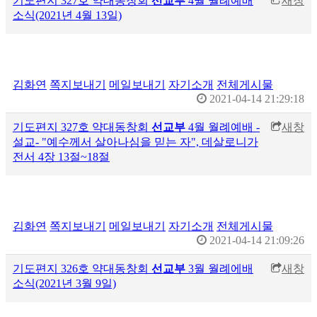
기도편지 327호 약대동창회
선교부
4월 월례예배
새창
소식(2021년 4월 13일)
김화연
쪽지보내기
메일보내기
자기소개
전체게시물
2021-04-14 21:29:18
기도편지 327호 약대동창회
선교부
4월 월례예배 -
새창
설교- "예수께서 살아나심을 믿는 자", 데살로니가
전서 4장 13절~18절
김화연
쪽지보내기
메일보내기
자기소개
전체게시물
2021-04-14 21:09:26
기도편지 326호 약대동창회
선교부
3월 월례에배
새창
소식(2021년 3월 9일)