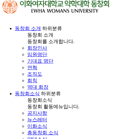
동창회 소개
하위분류
동창회 소개
동창회를 소개합니다.
회장인사
임원명단
기대표 명단
연혁
조직도
회칙
역대 회장
동창회소식
하위분류
동창회소식
동창회 활동메뉴입니다.
공지사항
뉴스레터
이화소식
총동창회 소식