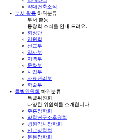
약대소식
약대건축소식
부서 활동
하위분류
부서 활동
동창회 소식을 안내 드려요.
회장단
임원회
선교부
약사부
지역부
문화부
사업부
자료관리부
학술부
특별위원회
하위분류
특별위원회
다양한 위원회를 소개합니다.
주홍장학회
약학연구소후원회
병원약사장학회
선교장학회
문봉장학회