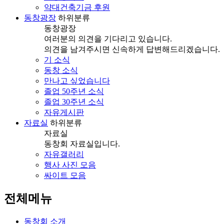
약대건축기금 후원
동창광장
하위분류
동창광장
여러분의 의견을 기다리고 있습니다.
의견을 남겨주시면 신속하게 답변해드리겠습니다.
기 소식
동창 소식
만나고 싶었습니다
졸업 50주년 소식
졸업 30주년 소식
자유게시판
자료실
하위분류
자료실
동창회 자료실입니다.
자유갤러리
행사 사진 모음
싸이트 모음
전체메뉴
동창회 소개