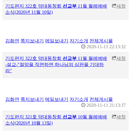
기도편지 322호 약대동창회
선교부
11월 월례예배
새창
소식(2020년 11월 10일)
김화연
쪽지보내기
메일보내기
자기소개
전체게시물
2020-11-11 22:13:32
기도편지 322호 약대동창회
선교부
11월 월례예배
새창
-설교-"절망을 직면하면 하나님의 심판을 기대하
라"
김화연
쪽지보내기
메일보내기
자기소개
전체게시물
2020-11-11 21:13:37
기도편지 321호 약대동창회
선교부
10월 월례예배
새창
소식(2020년 10월 13일)