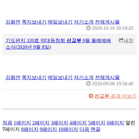
김화연
쪽지보내기
메일보내기
자기소개
전체게시물
2020-10-16 20:19:45
기도편지 320호 약대동창회
선교부
9월 월례예배
새창
소식(2020년 9월 8일)
김화연
쪽지보내기
메일보내기
자기소개
전체게시물
2020-09-08 19:56:40
선교부
결과 더보기
처음
1
페이지
2
페이지
3
페이지
4
페이지
5
페이지
6
페이지
열린
7
페이지
8
페이지
9
페이지
10
페이지
다음
맨끝