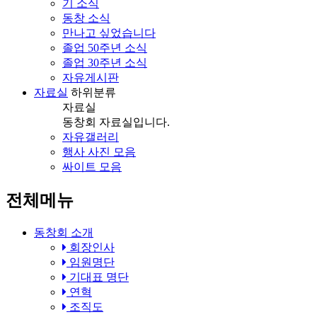
기 소식
동창 소식
만나고 싶었습니다
졸업 50주년 소식
졸업 30주년 소식
자유게시판
자료실
하위분류
자료실
동창회 자료실입니다.
자유갤러리
행사 사진 모음
싸이트 모음
전체메뉴
동창회 소개
회장인사
임원명단
기대표 명단
연혁
조직도