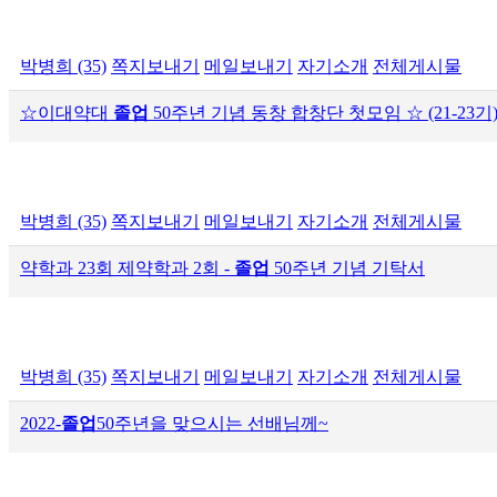
박병희 (35)
쪽지보내기
메일보내기
자기소개
전체게시물
☆이대약대
졸업
50주년 기념 동창 합창단 첫모임 ☆ (21-23기
박병희 (35)
쪽지보내기
메일보내기
자기소개
전체게시물
약학과 23회 제약학과 2회 -
졸업
50주년 기념 기탁서
박병희 (35)
쪽지보내기
메일보내기
자기소개
전체게시물
2022-
졸업
50주년을 맞으시는 선배님께~