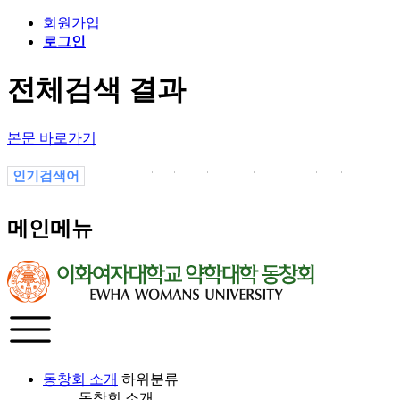
회원가입
로그인
전체검색 결과
본문 바로가기
인기검색어
졸업
.
02
소식
선교부
a
19
메인메뉴
동창회 소개
하위분류
동창회 소개