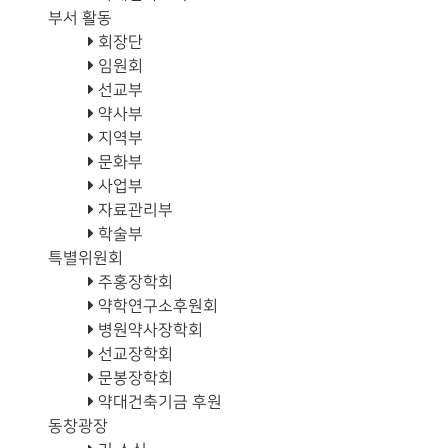
부서 활동
회장단
임원회
선교부
약사부
지역부
문화부
사업부
자료관리부
학술부
특별위원회
주홍장학회
약학연구소후원회
병원약사장학회
선교장학회
문봉장학회
약대건축기금 후원
동창광장