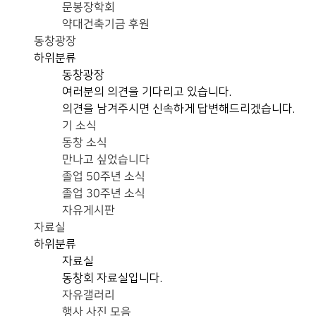
문봉장학회
약대건축기금 후원
동창광장
하위분류
동창광장
여러분의 의견을 기다리고 있습니다.
의견을 남겨주시면 신속하게 답변해드리겠습니다.
기 소식
동창 소식
만나고 싶었습니다
졸업 50주년 소식
졸업 30주년 소식
자유게시판
자료실
하위분류
자료실
동창회 자료실입니다.
자유갤러리
행사 사진 모음