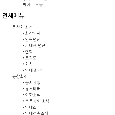
싸이트 모음
전체메뉴
동창회 소개
회장인사
임원명단
기대표 명단
연혁
조직도
회칙
역대 회장
동창회소식
공지사항
뉴스레터
이화소식
총동창회 소식
약대소식
약대건축소식