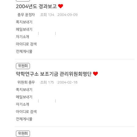
2004년도 경과보고
총무 윤정자
조회
134
2004-09-09
쪽지보내기
메일보내기
자기소개
아이디로 검색
전체게시물
위원회
약학연구소 보조기금 관리위원회명단
위원회 총무
조회
175
2004-02-18
쪽지보내기
메일보내기
자기소개
아이디로 검색
전체게시물
위원회