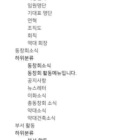
임원명단
기대표 명단
연혁
조직도
회칙
역대 회장
동창회소식
하위분류
동창회소식
동창회 활동메뉴입니다.
공지사항
뉴스레터
이화소식
총동창회 소식
약대소식
약대건축소식
부서 활동
하위분류