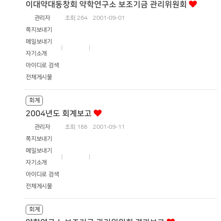
이대약대동창회 약학연구소 보조기금 관리위원회
관리자
조회
264
2001-09-01
쪽지보내기
메일보내기
자기소개
아이디로 검색
전체게시물
회계
2004년도 회계보고
관리자
조회
188
2001-09-11
쪽지보내기
메일보내기
자기소개
아이디로 검색
전체게시물
회계