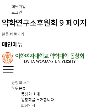
회원가입
로그인
약학연구소후원회 9 페이지
본문 바로가기
메인메뉴
동창회 소개
하위분류
동창회 소개
동창회를 소개합니다.
회장인사