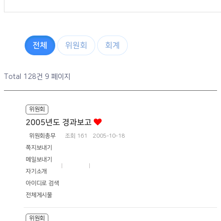
전체
위원회
회계
Total 128건
9 페이지
위원회
2005년도 경과보고
위원회총무
조회
161
2005-10-18
쪽지보내기
메일보내기
자기소개
아이디로 검색
전체게시물
위원회