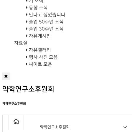
기 소식
동창 소식
만나고 싶었습니다
졸업 50주년 소식
졸업 30주년 소식
자유게시판
자료실
자유갤러리
행사 사진 모음
싸이트 모음
약학연구소후원회
약학연구소후원회
약학연구소후원회