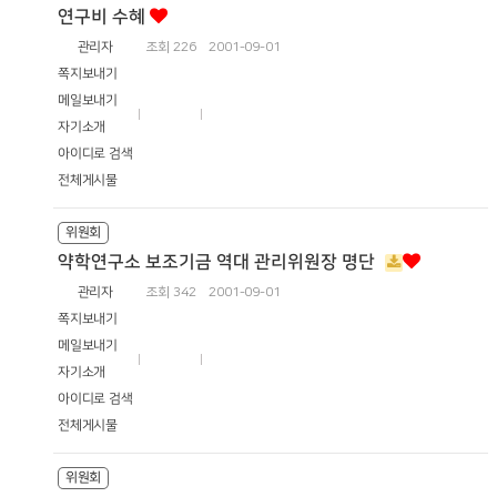
연구비 수혜
관리자
조회
226
2001-09-01
쪽지보내기
메일보내기
자기소개
아이디로 검색
전체게시물
위원회
약학연구소 보조기금 역대 관리위원장 명단
관리자
조회
342
2001-09-01
쪽지보내기
메일보내기
자기소개
아이디로 검색
전체게시물
위원회