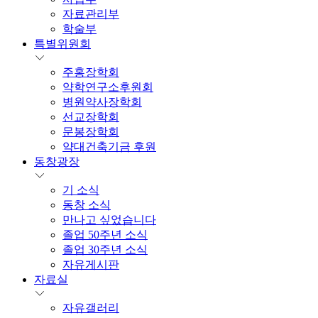
자료관리부
학술부
특별위원회
주홍장학회
약학연구소후원회
병원약사장학회
선교장학회
문봉장학회
약대건축기금 후원
동창광장
기 소식
동창 소식
만나고 싶었습니다
졸업 50주년 소식
졸업 30주년 소식
자유게시판
자료실
자유갤러리