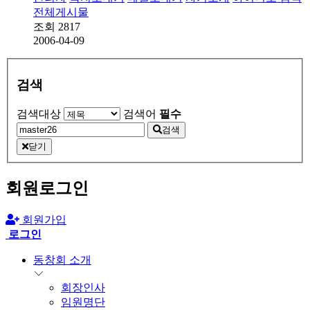
전체게시물
조회
2817
2006-04-09
검색
검색대상
검색어
필수
검색
닫기
회원로그인
회원가입
로그인
동창회 소개
회장인사
임원명단