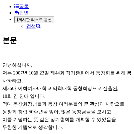
목록
답변
게시판 리스트 옵션
검색
본문
안녕하십니까.
저는 2007년 10월 23일 제44회 정기총회에서 동창회를 위해 봉
사하라고,
제26대 이화여자대학교 약학대학 동창회장으로 선출된,
18회 김 진애 입니다.
역대 동창회장님들과 동창 여러분들의 큰 관심과 사랑으로,
동창회 창립 50주년을 맞아, 많은 동창님들을 모시고
이를 기념하는 뜻 깊은 정기총회를 개최할 수 있었음을
무한한 기쁨으로 생각합니다.