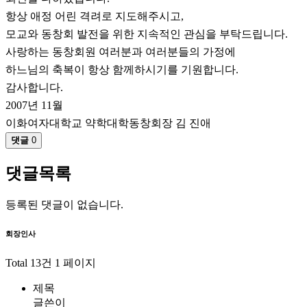
항상
애정 어린 격려
로
지도
해주시고,
모교
와
동창회 발전
을 위한 지속적인 관심을 부탁드립니다.
사랑하는 동창회원 여러분과 여러분들의 가정에
하느님의 축복이 항상 함께하시기를 기원합니다.
감사합니다.
2007년 11월
이화여자대학교 약학대학동창회장 김 진애
댓글
0
댓글목록
등록된 댓글이 없습니다.
회장인사
Total 13건
1 페이지
제목
글쓴이