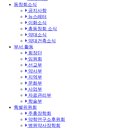
동창회소식
공지사항
뉴스레터
이화소식
총동창회 소식
약대소식
약대건축소식
부서 활동
회장단
임원회
선교부
약사부
지역부
문화부
사업부
자료관리부
학술부
특별위원회
주홍장학회
약학연구소후원회
병원약사장학회