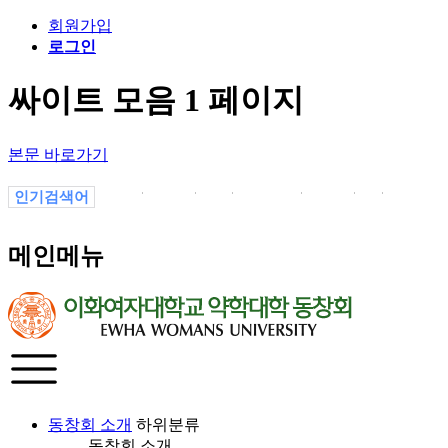
회원가입
로그인
싸이트 모음 1 페이지
본문 바로가기
인기검색어
.
소식
02
선교부
졸업
a
19
메인메뉴
동창회 소개
하위분류
동창회 소개