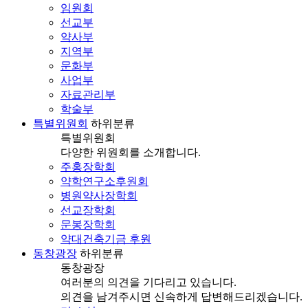
임원회
선교부
약사부
지역부
문화부
사업부
자료관리부
학술부
특별위원회
하위분류
특별위원회
다양한 위원회를 소개합니다.
주홍장학회
약학연구소후원회
병원약사장학회
선교장학회
문봉장학회
약대건축기금 후원
동창광장
하위분류
동창광장
여러분의 의견을 기다리고 있습니다.
의견을 남겨주시면 신속하게 답변해드리겠습니다.