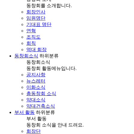
동창회를 소개합니다.
회장인사
임원명단
기대표 명단
연혁
조직도
회칙
역대 회장
동창회소식
하위분류
동창회소식
동창회 활동메뉴입니다.
공지사항
뉴스레터
이화소식
총동창회 소식
약대소식
약대건축소식
부서 활동
하위분류
부서 활동
동창회 소식을 안내 드려요.
회장단