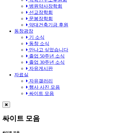
병원약사장학회
선교장학회
문봉장학회
약대건축기금 후원
동창광장
기 소식
동창 소식
만나고 싶었습니다
졸업 50주년 소식
졸업 30주년 소식
자유게시판
자료실
자유갤러리
행사 사진 모음
싸이트 모음
싸이트 모음
싸이트 모음