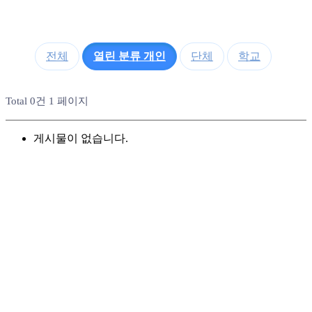
전체
열린 분류
개인
단체
학교
Total 0건
1 페이지
게시물이 없습니다.