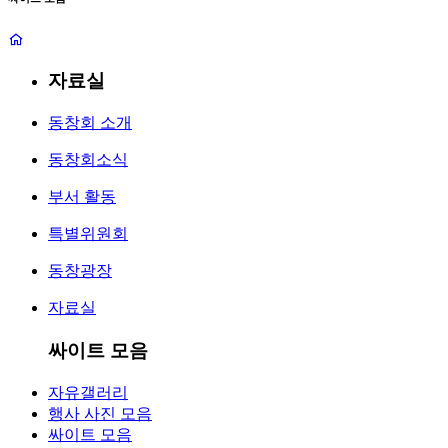
자료실
동창회 소개
동창회소식
부서 활동
특별위원회
동창광장
자료실
싸이트 모음
자유갤러리
행사 사진 모음
싸이트 모음