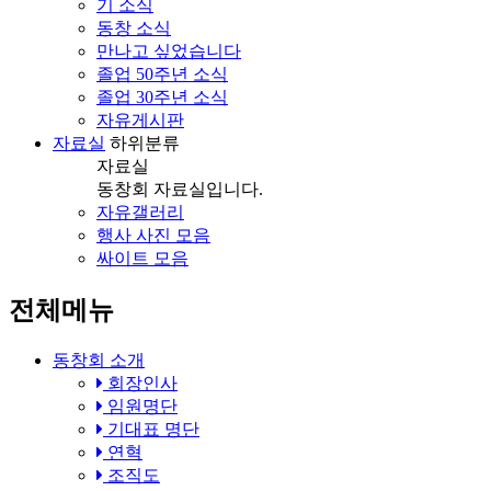
기 소식
동창 소식
만나고 싶었습니다
졸업 50주년 소식
졸업 30주년 소식
자유게시판
자료실
하위분류
자료실
동창회 자료실입니다.
자유갤러리
행사 사진 모음
싸이트 모음
전체메뉴
동창회 소개
회장인사
임원명단
기대표 명단
연혁
조직도